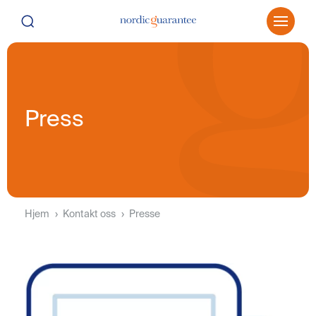
Press
Hjem
Kontakt oss
Presse