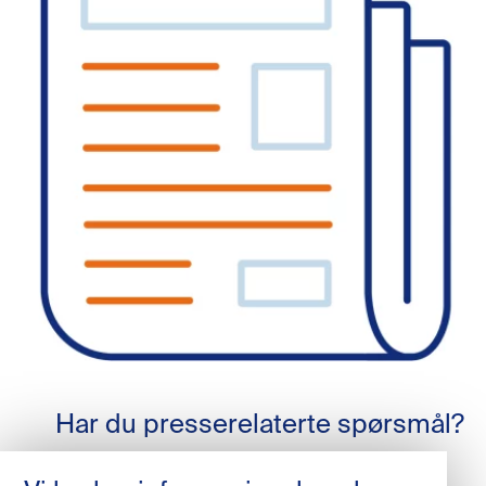
Har du presserelaterte spørsmål?
Contact: Michael Gantén