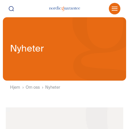
Nyheter
Hjem
Om oss
Nyheter