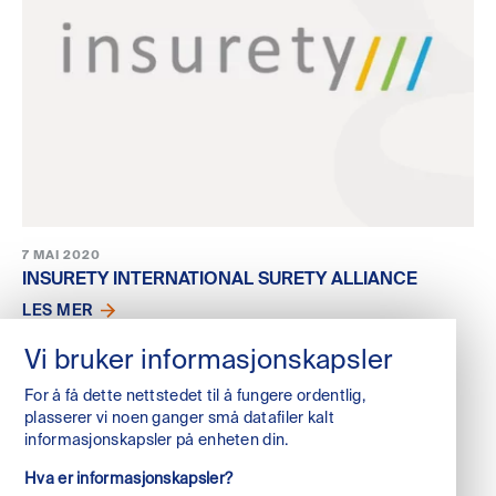
7 MAI 2020
INSURETY INTERNATIONAL SURETY ALLIANCE
LES MER
Vi bruker informasjonskapsler
For å få dette nettstedet til å fungere ordentlig,
plasserer vi noen ganger små datafiler kalt
LAST MER
informasjonskapsler på enheten din.
Hva er informasjonskapsler?