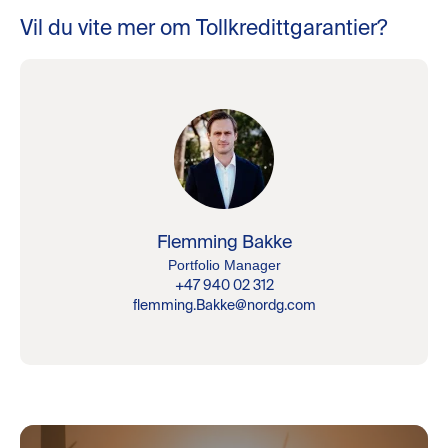
Vil du vite mer om Tollkredittgarantier?
Flemming Bakke
Portfolio Manager
+47 940 02 312
flemming.Bakke@nordg.com