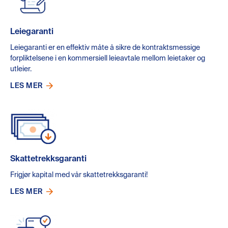
Leiegaranti
Leiegaranti er en effektiv måte å sikre de kontraktsmessige
forpliktelsene i en kommersiell leieavtale mellom leietaker og
utleier.
LES MER
Skattetrekksgaranti
Frigjør kapital med vår skattetrekksgaranti!
LES MER