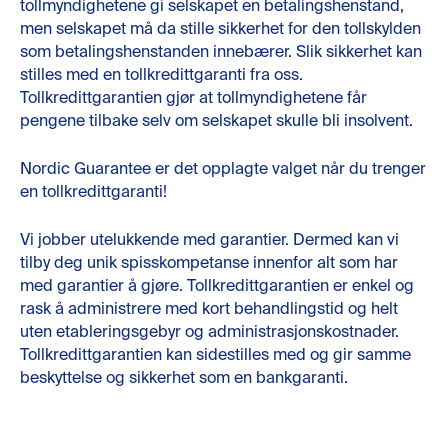
tollmyndighetene gi selskapet en betalingshenstand,
men selskapet må da stille sikkerhet for den tollskylden
som betalingshenstanden innebærer. Slik sikkerhet kan
stilles med en tollkredittgaranti fra oss.
Tollkredittgarantien gjør at tollmyndighetene får
pengene tilbake selv om selskapet skulle bli insolvent.
Nordic Guarantee er det opplagte valget når du trenger
en tollkredittgaranti!
Vi jobber utelukkende med garantier. Dermed kan vi
tilby deg unik spisskompetanse innenfor alt som har
med garantier å gjøre. Tollkredittgarantien er enkel og
rask å administrere med kort behandlingstid og helt
uten etableringsgebyr og administrasjonskostnader.
Tollkredittgarantien kan sidestilles med og gir samme
beskyttelse og sikkerhet som en bankgaranti.